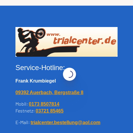
Service-Hotline:
Frank Krumbiegel
09392 Auerbach, Bergstraße 8
Mobil:
0173 8507814
Festnetz:
03721 85465
E-Mail:
trialcenter.bestellung@aol.com