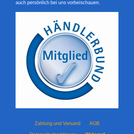
auch persönlich bei uns vorbeischauen.
Zahlung und Versand
AGB