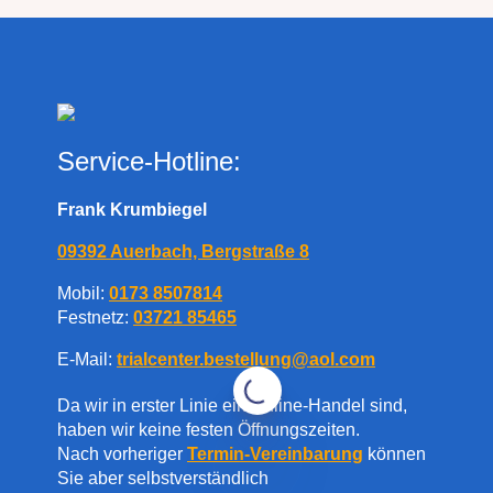
Service-Hotline:
Frank Krumbiegel
09392 Auerbach, Bergstraße 8
Mobil:
0173 8507814
Festnetz:
03721 85465
E-Mail:
trialcenter.bestellung@aol.com
Da wir in erster Linie ein Online-Handel sind,
haben wir keine festen Öffnungszeiten.
Nach vorheriger
Termin-Vereinbarung
können
Sie aber selbstverständlich