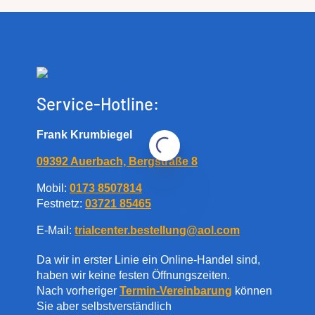
Service-Hotline:
Frank Krumbiegel
09392 Auerbach, Bergstraße 8
Mobil:
0173 8507814
Festnetz:
03721 85465
E-Mail:
trialcenter.bestellung@aol.com
Da wir in erster Linie ein Online-Handel sind,
haben wir keine festen Öffnungszeiten.
Nach vorheriger
Termin-Vereinbarung
können
Sie aber selbstverständlich